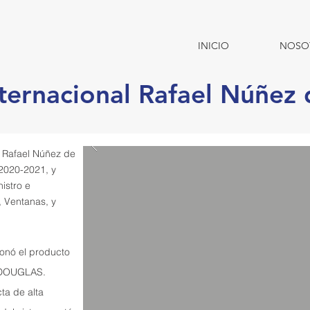
INICIO
NOSO
ternacional Rafael Núñez
 Rafael Núñez de
2020-2021, y
istro e
, Ventanas, y
onó el producto
 DOUGLAS.
ta de alta