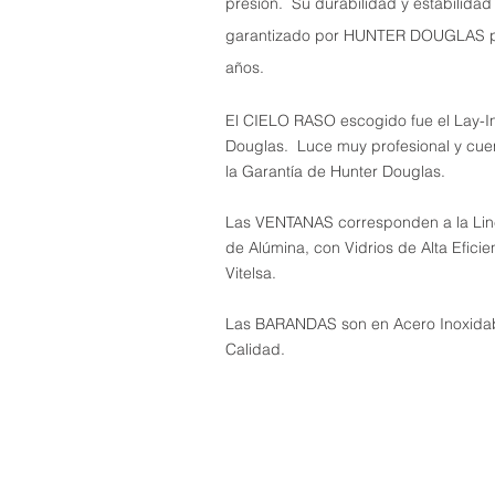
presión. Su durabilidad y estabilidad
garantizado por HUNTER DOUGLAS p
años.
El CIELO RASO escogido fue el Lay-I
Douglas. Luce muy profesional y cue
la Garantía de Hunter Douglas.
Las VENTANAS corresponden a la Lin
de Alúmina, con Vidrios de Alta Efici
Vitelsa.
Las BARANDAS son en Acero Inoxidab
Calidad.