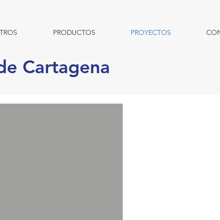
TROS
PRODUCTOS
PROYECTOS
CO
 de Cartagena